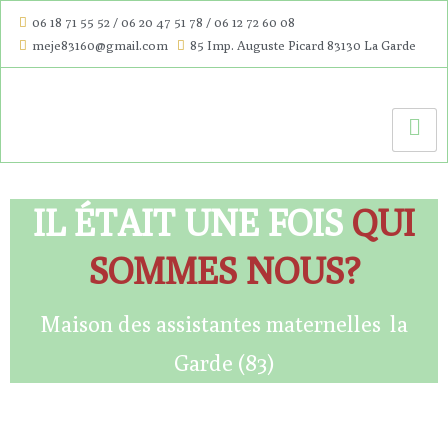
06 18 71 55 52 / 06 20 47 51 78 / 06 12 72 60 08
meje83160@gmail.com
85 Imp. Auguste Picard 83130 La Garde
IL ÉTAIT UNE FOIS
QUI
SOMMES NOUS?
Maison des assistantes maternelles la
Garde (83)