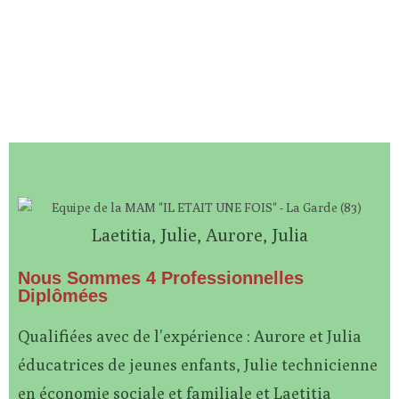
Découvrez L'équipe De La Maison Des
Assistantes Maternelles "Il Était Une Fois..."
Laetitia, Julie, Aurore, Julia
Nous Sommes 4 Professionnelles
Diplômées
Qualifiées avec de l’expérience : Aurore et Julia
éducatrices de jeunes enfants, Julie technicienne
en économie sociale et familiale et Laetitia