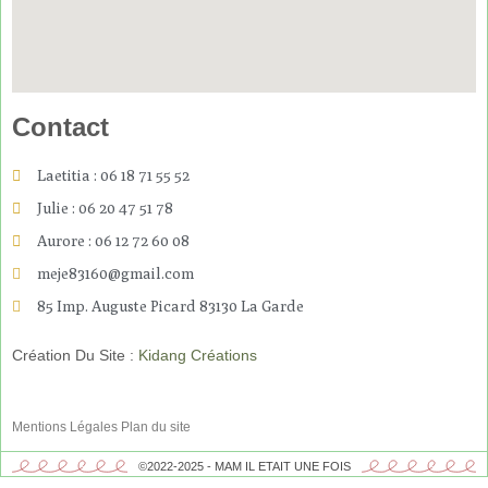
Contact
Laetitia : 06 18 71 55 52
Julie : 06 20 47 51 78
Aurore : 06 12 72 60 08
meje83160@gmail.com
85 Imp. Auguste Picard 83130 La Garde
Création Du Site :
Kidang Créations
Mentions Légales
Plan du site
©2022-2025 - MAM IL ETAIT UNE FOIS