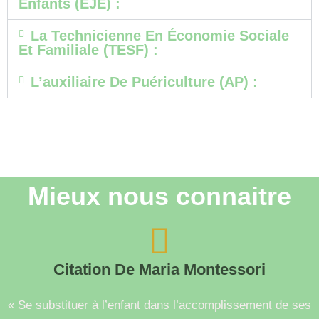
Enfants (EJE) :
La Technicienne En Économie Sociale
Et Familiale (TESF) :
L’auxiliaire De Puériculture (AP) :
Mieux nous connaitre
Citation De Maria Montessori
« Se substituer à l’enfant dans l’accomplissement de ses