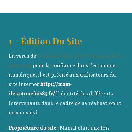
1 - Édition Du Site
En vertu de
l’article 6 de la loi n° 2004-575 du 21
juin 2004
pour la confiance dans l’économie
numérique, il est précisé aux utilisateurs du
site internet
https://mam-
iletaitunefois83.fr/
l’identité des différents
intervenants dans le cadre de sa réalisation et
de son suivi:
Propriétaire du site :
Mam Il etait une fois