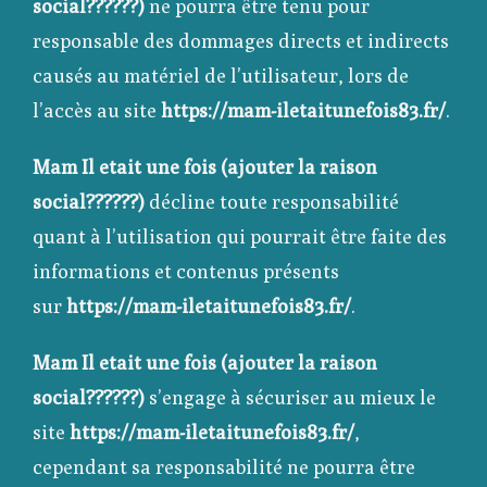
social??????)
ne pourra être tenu pour
responsable des dommages directs et indirects
causés au matériel de l’utilisateur, lors de
l’accès au site
https://mam-iletaitunefois83.fr/
.
Mam Il etait une fois (ajouter la raison
social??????)
décline toute responsabilité
quant à l’utilisation qui pourrait être faite des
informations et contenus présents
sur
https://mam-iletaitunefois83.fr/
.
Mam Il etait une fois (ajouter la raison
social??????)
s’engage à sécuriser au mieux le
site
https://mam-iletaitunefois83.fr/
,
cependant sa responsabilité ne pourra être