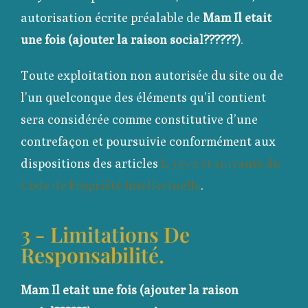
autorisation écrite préalable de
Mam Il etait
une fois (ajouter la raison social??????)
.
Toute exploitation non autorisée du site ou de
l’un quelconque des éléments qu’il contient
sera considérée comme constitutive d’une
contrefaçon et poursuivie conformément aux
dispositions des articles
L.335-2 et suivants du
Code de Propriété Intellectuelle
.
3 - Limitations De
Responsabilité.
Mam Il etait une fois (ajouter la raison