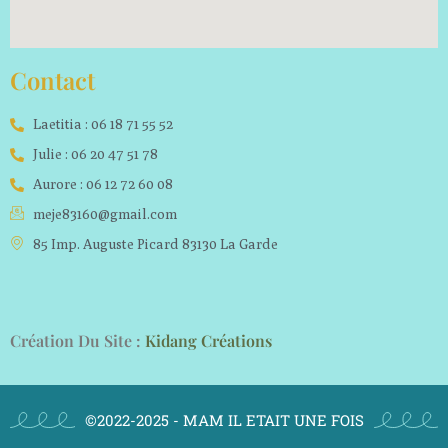
Contact
Laetitia : 06 18 71 55 52
Julie : 06 20 47 51 78
Aurore : 06 12 72 60 08
meje83160@gmail.com
85 Imp. Auguste Picard 83130 La Garde
Création Du Site :
Kidang Créations
©2022-2025 - MAM IL ETAIT UNE FOIS