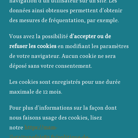
navigation d’un utilisateur sur un site. Les
données ainsi obtenues permettent d’obtenir
des mesures de fréquentation, par exemple.
Vous avez la possibilité
d’accepter ou de
refuser les cookies
en modifiant les paramètres
de votre navigateur. Aucun cookie ne sera
déposé sans votre consentement.
Les cookies sont enregistrés pour une durée
maximale de
12
mois.
Pour plus d’informations sur la façon dont
nous faisons usage des cookies, lisez
notre
https://mam-
iletaitunefois83.fr/politique-de-